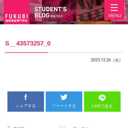
MENU
S__43573257_0
2023.12.26（火）
シェアする
ツイートする
LINEで送る