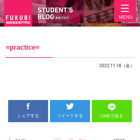
MENU
=practice=
2022.11.18（金）
シェアする
ツイートする
LINEで送る