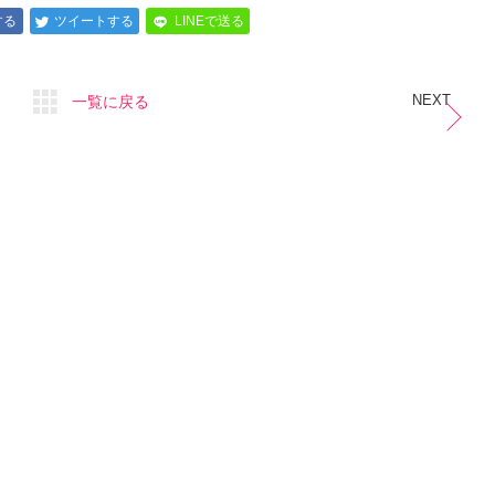
する
ツイートする
LINEで送る
NEXT
一覧に戻る