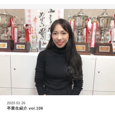
2020.02.26
卒業生紹介 vol.106