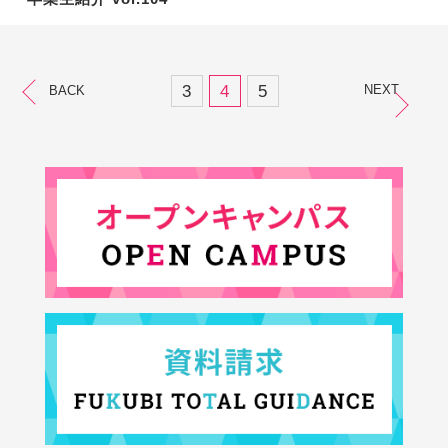
3
4
5
NEXT
BACK