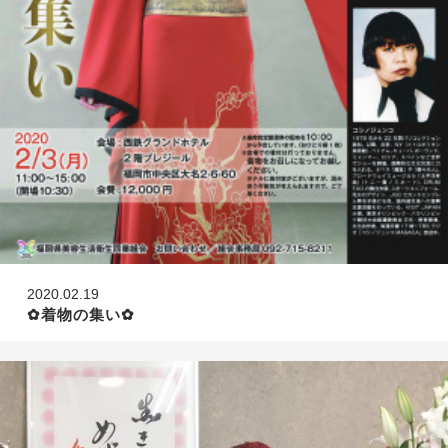
2020.02.19
✿︎着物の集い✿︎