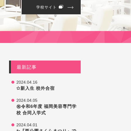
学校サイト
最新記事
2024.04.16
✩︎新入生 校外合宿
2024.04.05
㊗️令和6年度 福岡美容専門学
校 合同入学式
2024.04.01
✨『西公園さくらまつり』で