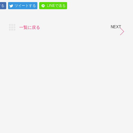
する
ツイートする
LINEで送る
NEXT
一覧に戻る