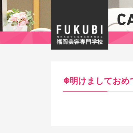
❄︎明けましておめ