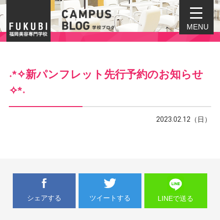
MENU
˖*✧︎新パンフレット先行予約のお知らせ
✧︎*˖
2023.02.12（日）
シェアする
ツイートする
LINEで送る