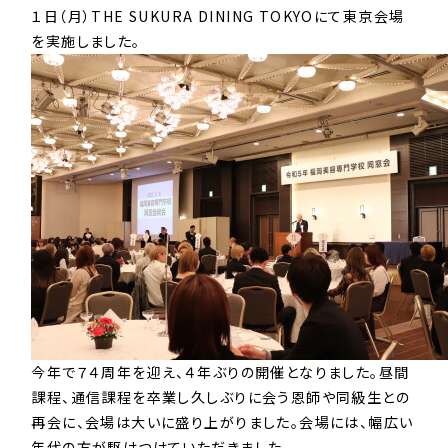
１日（月）THE SUKURA DINING TOKYOにて東京会場
を実施しました。
今年で７４周年を迎え、４年ぶりの開催となりました。昼間
課程、通信課程を卒業し久しぶりに会う恩師や同級生との
再会に、会場は大いに盛り上がりました。会場には、幅広い
年代の方が駆けつけていただきました。