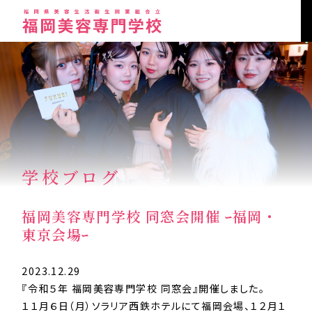
学校ブログ
福岡美容専門学校 同窓会開催 ｰ福岡・
東京会場ｰ
2023.12.29
『令和５年 福岡美容専門学校 同窓会』開催しました。
１１月６日（月）ソラリア西鉄ホテルにて福岡会場、１２月１