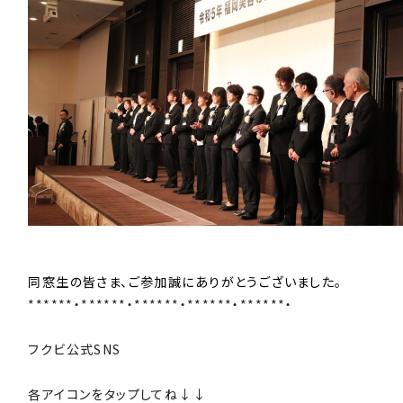
同窓生の皆さま、ご参加誠にありがとうございました。
******・******・******・******・******・
フクビ公式SNS
各アイコンをタップしてね↓↓