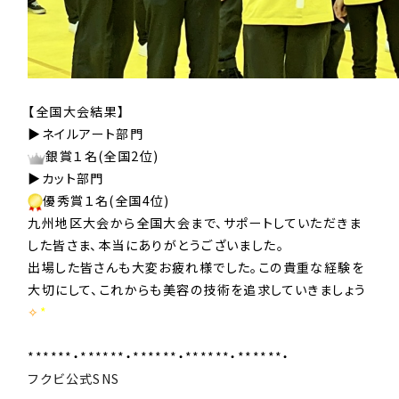
【全国大会結果】
▶ネイルアート部門
銀賞１名(全国2位)
▶カット部門
優秀賞１名(全国4位)
九州地区大会から全国大会まで、サポートしていただきま
した皆さま、本当にありがとうございました。
出場した皆さんも大変お疲れ様でした。この貴重な経験を
大切にして、これからも美容の技術を追求していきましょう
✧︎
*
******・******・******・******・******・
フクビ公式SNS