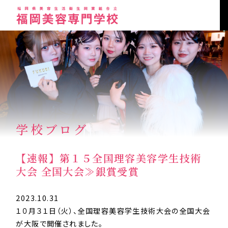
学校ブログ
【速報】第１５全国理容美容学生技術
大会 全国大会≫銀賞受賞
2023.10.31
１０月３１日（火）、全国理容美容学生技術大会の全国大会
が大阪で開催されました。