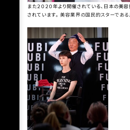
また２０２０年より開催されている、日本の美
されています。
美容業界の国民的スターである