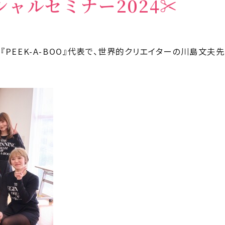
ペシャルセミナー2024✂
『
PEEK-A-BOO』
代表で、世界的クリエイターの川島文夫先