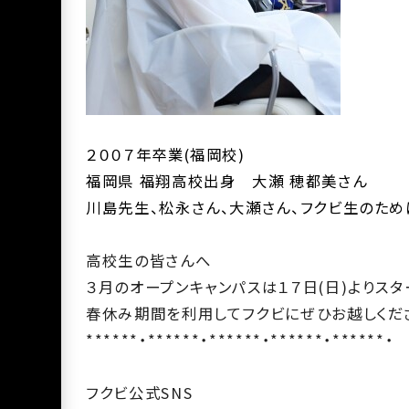
２００７年卒業(福岡校)
福岡県 福翔高校出身 大瀬 穂都美さん
川島先生、松永さん、大瀬さん、フクビ生のため
高校生の皆さんへ
３月のオープンキャンパスは１７
日
(
日
)
よりスタ
春休み期間を利用してフクビにぜひお越しくだ
******・******・******・******・******・
フクビ公式SNS