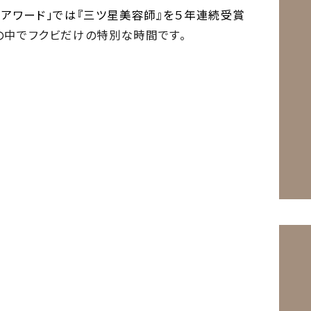
）アワード」では『三ツ星美容師』を５
年連続受賞
中でフクビだけの特別な時間です。