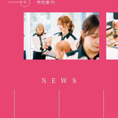
学校案内
N
E
W
S