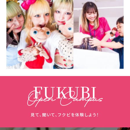
FUKUBI
見て、聞いて、フクビを体験しよう！