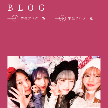
B
L
O
G
学校ブログ一覧
学生ブログ一覧