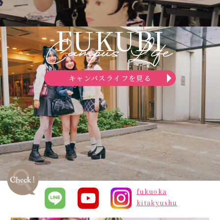
FUKUBI
キャンパスライフを見る
fukuoka
kitakyushu