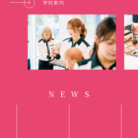
学校案内
N
E
W
S