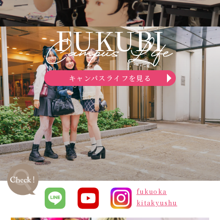
FUKUBI
キャンパスライフを見る
fukuoka
kitakyushu