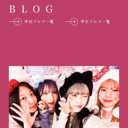
B
L
O
G
学校ブログ一覧
学生ブログ一覧