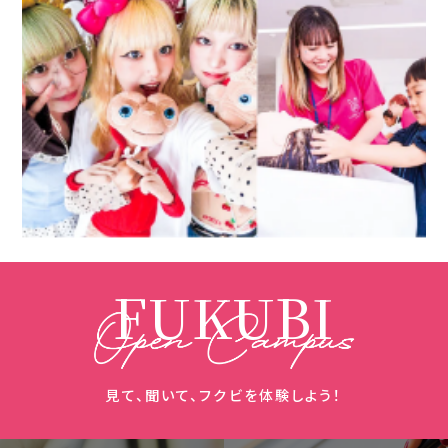
FUKUBI
見て、聞いて、フクビを体験しよう！