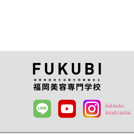
fukuoka
kitakyushu