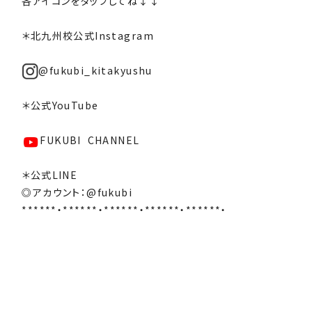
各アイコンをタップしてね↓↓
＊北九州校公式Instagram
@fukubi_kitakyushu
＊公式YouTube
FUKUBI CHANNEL
＊公式LINE
◎アカウント：@fukubi
******・******・******・******・******・