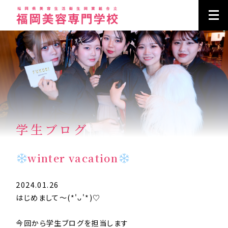
学生ブログ
winter vacation
2024.01.26
はじめまして～(*'ᴗ'*)♡
今回から学生ブログを担当します