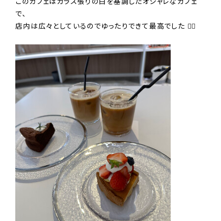
このカフェはガラス張りの白を基調したオシャレなカフェ
で、
店内は広々としているのでゆったりできて最高でした ♡⃛