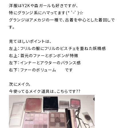
洋服はY2Kや森ガールも好きですが、
特にグランジ系にハマってます(* 'ᵕ' )☆
グランジはアメカジの一種で、古着を中心とした着回しで
す。
見てほしいポイントは、
左上：フリルの服にフリルのビスチェを重ねた妖精感
右上：首元のファーとボンボンが特徴
左下：インナーとアウターのバランス感
右下：ファーのボリューム です
次にメイク。
今使ってるメイク道具は、こちらです??