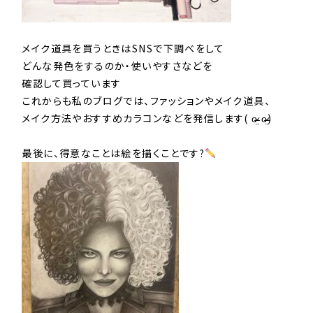
メイク道具を買うときはSNSで下調べをして
どんな発色をするのか・使いやすさなどを
確認して買っています
これからも私のブログでは、ファッションやメイク道具、
メイク方法やおすすめカラコンなどを発信します( o̴̶̷̤ o̴̶̷̤)
最後に、得意なことは絵を描くことです?