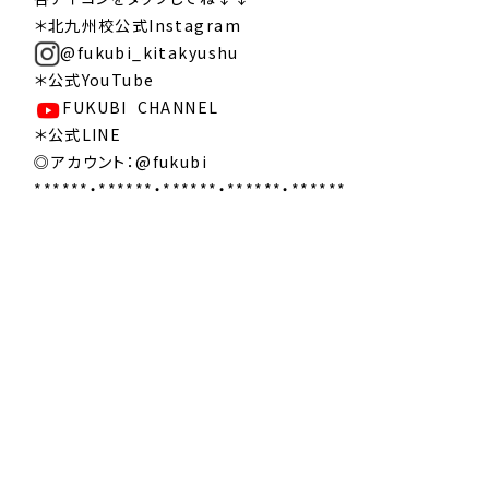
＊北九州校公式Instagram
@fukubi_kitakyushu
＊公式YouTube
FUKUBI CHANNEL
＊公式LINE
◎アカウント：@fukubi
******・******・******・******・******