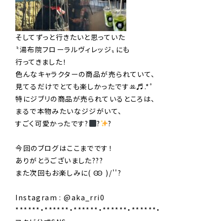
そしてずっと行きたいと思っていた
〝湯布院フローラルヴィレッジ〟にも
行ってきました！
色んなキャラクターの商品が売られていて、
見てるだけでとても楽しかったですꔛ♬.*ﾟ
特にジブリの商品が売られているところは、
まるで本物みたいなジジがいて、
すごく可愛かったです?‍
?
?
今回のブログはここまでです！
ありがとうございました???
また次回もお楽しみに( Ꙭ )/''?
Instagram : @aka_rri0
******・******・******・******・******・