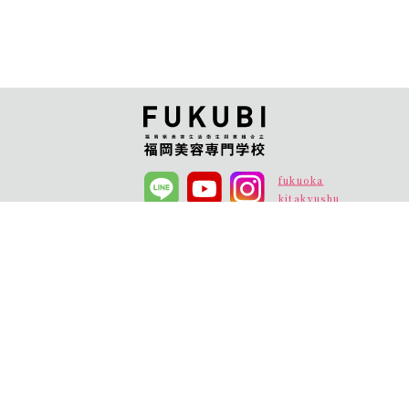
オープンキャンパス
オープンキャンパス
資料請求
fukuoka
福岡校
北九州校
kitakyushu
職員募集
情報公開
よくあるご質問
資料発送停止
プライバシーポリシー
サイトマップ
Copyright © FUKUBI all right reserved.