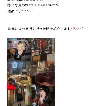
特に写真のWaffle Benedictが
絶品でした????゛
最後に大分旅行に行った時を紹介します！
✩.*˚