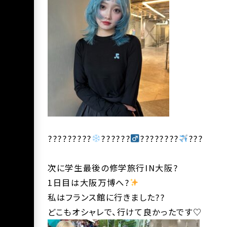
?????????
??????‍
????????
???
次に学生最後の修学旅行IN大阪?
1日目は大阪万博へ?
私はフランス館に行きました??
どこもオシャレで、行けて良かったです♡