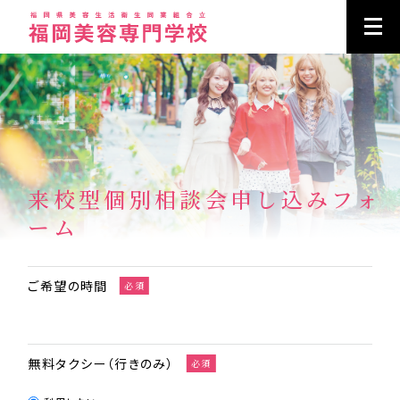
来校型個別相談会申し込みフォ
ーム
ご希望の時間
必須
無料タクシー（行きのみ）
必須