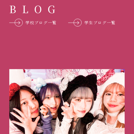
B
L
O
G
学校ブログ一覧
学生ブログ一覧