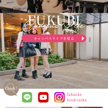
FUKUBI
キャンパスライフを見る
fukuoka
kitakyushu