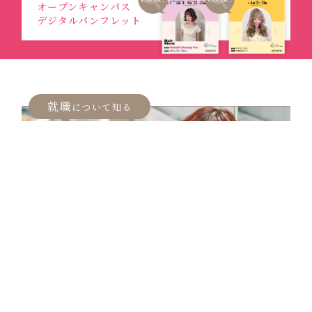
オープンキャンパス
デジタルパンフレット
オープンキャンパス
オープンキャンパス
就職
について知る
福岡校
北九州校
就職
入試や制度
について知る