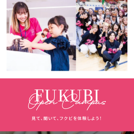
FUKUBI
見て、聞いて、フクビを体験しよう！