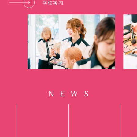
学校案内
N
E
W
S