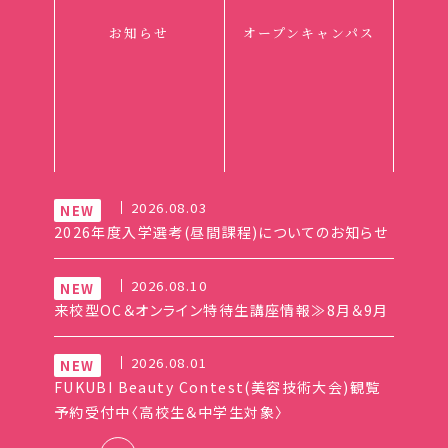
お知らせ
オープンキャンパス
2026.08.03
2026年度入学選考(昼間課程)についてのお知らせ
2026.08.10
来校型OC＆オンライン特待生講座情報≫8月＆9月
2026.08.01
FUKUBI Beauty Contest(美容技術大会)観覧
予約受付中〈高校生＆中学生対象〉